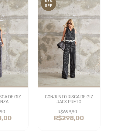
57
%
OFF
SCA DE GIZ
CONJUNTO RISCA DE GIZ
INZA
JACK PRETO
,90
R$699,90
8,00
R$298,00