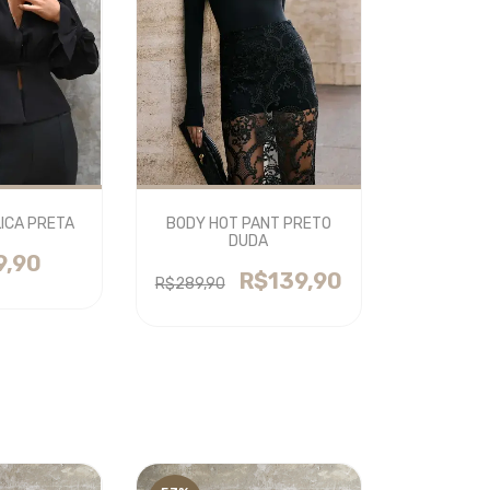
ICA PRETA
BODY HOT PANT PRETO
DUDA
9,90
R$139,90
R$289,90