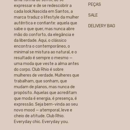
PEÇAS
expressar e de se redescobrir a
cada look.Nascida em Santos, a
SALE
marca traduz o lifestyle da mulher
autêntica e confiante: aquela que
DELIVERY BAG
sabe o que quer, mas nunca abre
mão do conforto, da elegância e
da liberdade. Aqui, o clássico
encontra o contemporâneo, o
minimal se mistura ao natural, e o
resultado é sempre o mesmo —
uma moda que veste a alma antes
do corpo. Club Rhio é sobre
mulheres de verdade. Mulheres que
trabalham, que sonham, que
mudam de planos, mas nunca de
propósito. Aquelas que acreditam
que moda é energia, é presença, é
expressão. Seja bem-vinda ao seu
novo mood — atemporal, leve e
cheio de atitude. Club Rhio.
Everyday chic. Everyday you.