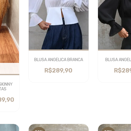
BLUSA ANGÉLICA BRANCA
BLUSA ANGÉL
R$289,90
R$28
SKINNY
TAS
89,90