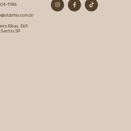
804-1986
@clubrhio.com.br
eiro Ribas, 369.
 Santos SP