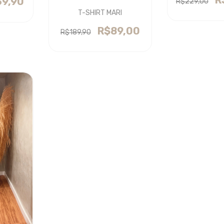
39,90
R$229,00
T-SHIRT MARI
R$89,00
R$189,90