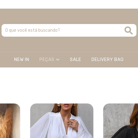
Site 100% seguro e confiável - Site Oficial Club Rhio
NEW IN
PEÇAS
SALE
DELIVERY BAG