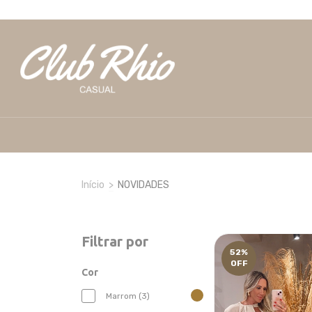
Início
>
NOVIDADES
Filtrar por
52
%
OFF
Cor
Marrom (3)