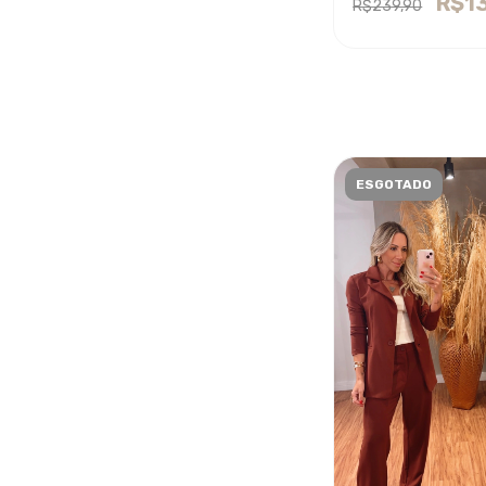
R$1
R$239,90
ESGOTADO