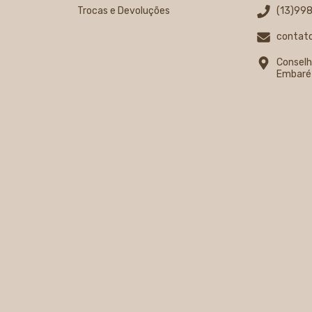
Trocas e Devoluções
(13)99
contato
Conselh
Embaré