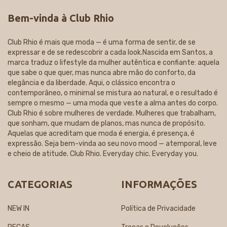
Bem-vinda à Club Rhio
Club Rhio é mais que moda — é uma forma de sentir, de se
expressar e de se redescobrir a cada look.Nascida em Santos, a
marca traduz o lifestyle da mulher autêntica e confiante: aquela
que sabe o que quer, mas nunca abre mão do conforto, da
elegância e da liberdade. Aqui, o clássico encontra o
contemporâneo, o minimal se mistura ao natural, e o resultado é
sempre o mesmo — uma moda que veste a alma antes do corpo.
Club Rhio é sobre mulheres de verdade. Mulheres que trabalham,
que sonham, que mudam de planos, mas nunca de propósito.
Aquelas que acreditam que moda é energia, é presença, é
expressão. Seja bem-vinda ao seu novo mood — atemporal, leve
e cheio de atitude. Club Rhio. Everyday chic. Everyday you.
CATEGORIAS
INFORMAÇÕES
NEW IN
Política de Privacidade