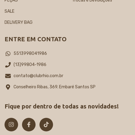
PEÇAS
Trocas e Devoluções
SALE
DELIVERY BAG
ENTRE EM CONTATO
5513998041986
(13)99804-1986
contato@clubrhio.com.br
Conselheiro Ribas, 369. Embaré Santos SP
Fique por dentro de todas as novidades!