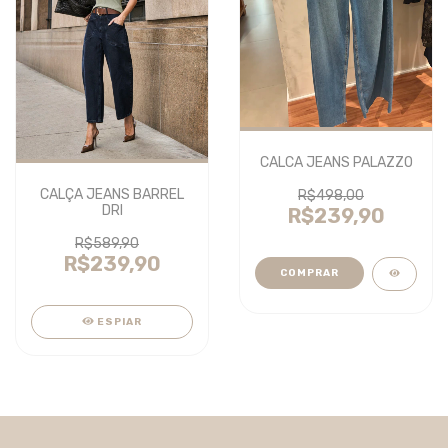
CALCA JEANS PALAZZO
CALÇA JEANS BARREL
R$498,00
DRI
R$239,90
R$589,90
R$239,90
COMPRAR
ESPIAR