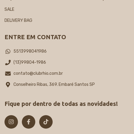
SALE
DELIVERY BAG
ENTRE EM CONTATO
5513998041986
(13)99804-1986
contato@clubrhio.com.br
Conselheiro Ribas, 369. Embaré Santos SP
Fique por dentro de todas as novidades!