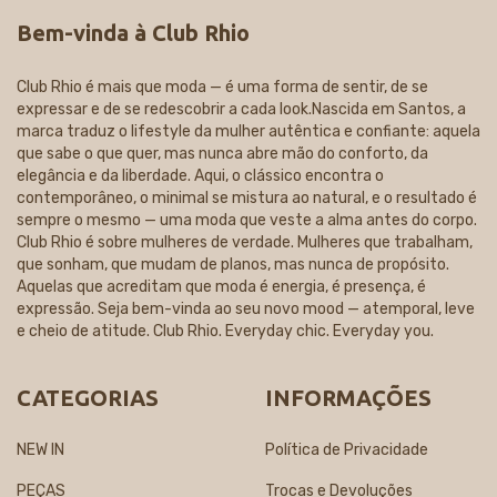
Bem-vinda à Club Rhio
Club Rhio é mais que moda — é uma forma de sentir, de se
expressar e de se redescobrir a cada look.Nascida em Santos, a
marca traduz o lifestyle da mulher autêntica e confiante: aquela
que sabe o que quer, mas nunca abre mão do conforto, da
elegância e da liberdade. Aqui, o clássico encontra o
contemporâneo, o minimal se mistura ao natural, e o resultado é
sempre o mesmo — uma moda que veste a alma antes do corpo.
Club Rhio é sobre mulheres de verdade. Mulheres que trabalham,
que sonham, que mudam de planos, mas nunca de propósito.
Aquelas que acreditam que moda é energia, é presença, é
expressão. Seja bem-vinda ao seu novo mood — atemporal, leve
e cheio de atitude. Club Rhio. Everyday chic. Everyday you.
CATEGORIAS
INFORMAÇÕES
NEW IN
Política de Privacidade
PEÇAS
Trocas e Devoluções