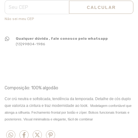
CALCULAR
Não sei meu CEP
Qualquer dúvida , fale conosco pelo whatsapp
(13)99804-1986
Composição: 100% algodão
Cor crú neutra e sofisticada, tendência da temporada. Detalhe de cós duplo
que valoriza a cintura e traz modernidade ao look.
Modelagem confortável que
alonga a silhueta.
Fechamento frontal por botão e zíper.
Bolsos funcionais frontais e
posteriores.
Visual minimalista e elegante, fácil de combinar