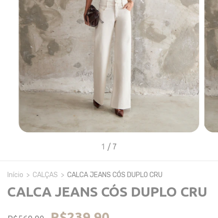
1
/
7
Início
>
CALÇAS
>
CALCA JEANS CÓS DUPLO CRU
CALCA JEANS CÓS DUPLO CRU
R$239,90