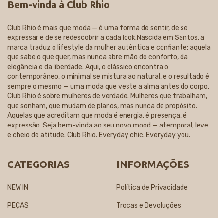
Bem-vinda à Club Rhio
Club Rhio é mais que moda — é uma forma de sentir, de se
expressar e de se redescobrir a cada look.Nascida em Santos, a
marca traduz o lifestyle da mulher autêntica e confiante: aquela
que sabe o que quer, mas nunca abre mão do conforto, da
elegância e da liberdade. Aqui, o clássico encontra o
contemporâneo, o minimal se mistura ao natural, e o resultado é
sempre o mesmo — uma moda que veste a alma antes do corpo.
Club Rhio é sobre mulheres de verdade. Mulheres que trabalham,
que sonham, que mudam de planos, mas nunca de propósito.
Aquelas que acreditam que moda é energia, é presença, é
expressão. Seja bem-vinda ao seu novo mood — atemporal, leve
e cheio de atitude. Club Rhio. Everyday chic. Everyday you.
CATEGORIAS
INFORMAÇÕES
NEW IN
Política de Privacidade
PEÇAS
Trocas e Devoluções