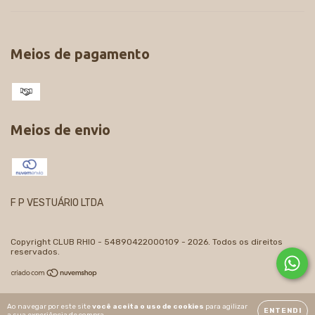
Meios de pagamento
Meios de envio
F P VESTUÁRIO LTDA
Copyright CLUB RHIO - 54890422000109 - 2026. Todos os direitos
reservados.
Ao navegar por este site
você aceita o uso de cookies
para agilizar
ENTENDI