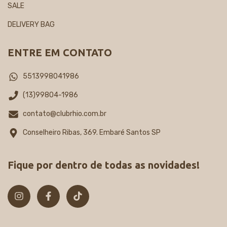
SALE
DELIVERY BAG
ENTRE EM CONTATO
5513998041986
(13)99804-1986
contato@clubrhio.com.br
Conselheiro Ribas, 369. Embaré Santos SP
Fique por dentro de todas as novidades!